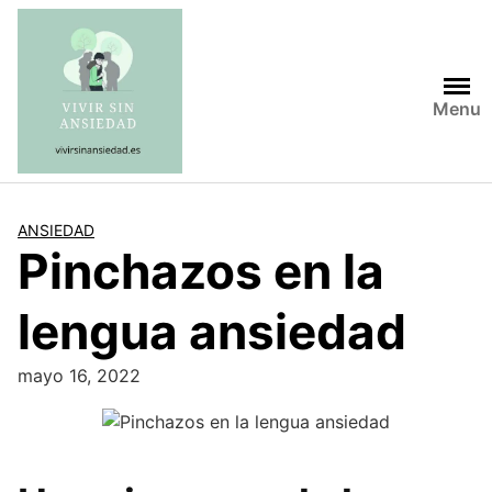
Saltar
al
contenido
Menu
ANSIEDAD
Pinchazos en la
lengua ansiedad
mayo 16, 2022