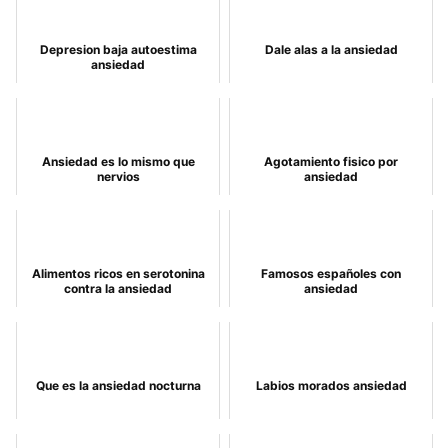
Depresion baja autoestima
Dale alas a la ansiedad
ansiedad
Ansiedad es lo mismo que
Agotamiento fisico por
nervios
ansiedad
Alimentos ricos en serotonina
Famosos españoles con
contra la ansiedad
ansiedad
Que es la ansiedad nocturna
Labios morados ansiedad