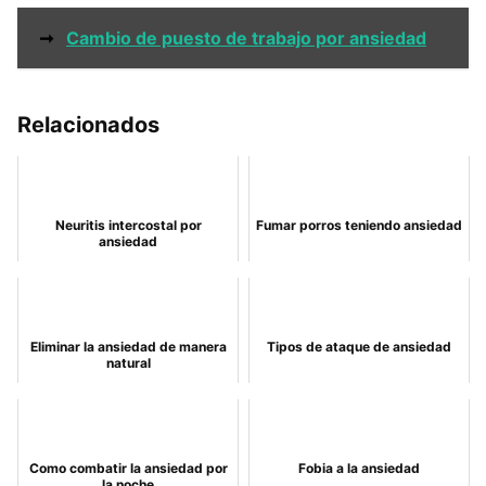
➞
Cambio de puesto de trabajo por ansiedad
Relacionados
Neuritis intercostal por
Fumar porros teniendo ansiedad
ansiedad
Eliminar la ansiedad de manera
Tipos de ataque de ansiedad
natural
Como combatir la ansiedad por
Fobia a la ansiedad
la noche