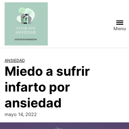
Saltar
al
contenido
Menu
ANSIEDAD
Miedo a sufrir
infarto por
ansiedad
mayo 14, 2022