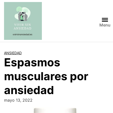
Saltar
al
contenido
Menu
ANSIEDAD
Espasmos
musculares por
ansiedad
mayo 13, 2022