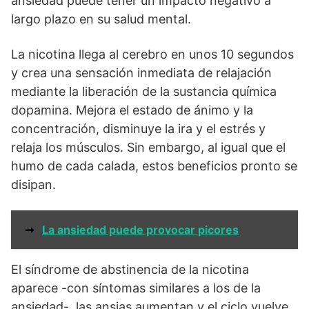
ansiedad puede tener un impacto negativo a
largo plazo en su salud mental.
La nicotina llega al cerebro en unos 10 segundos
y crea una sensación inmediata de relajación
mediante la liberación de la sustancia química
dopamina. Mejora el estado de ánimo y la
concentración, disminuye la ira y el estrés y
relaja los músculos. Sin embargo, al igual que el
humo de cada calada, estos beneficios pronto se
disipan.
➞
La ansiedad puede provocar picores
El síndrome de abstinencia de la nicotina
aparece -con síntomas similares a los de la
ansiedad-, las ansias aumentan y el ciclo vuelve