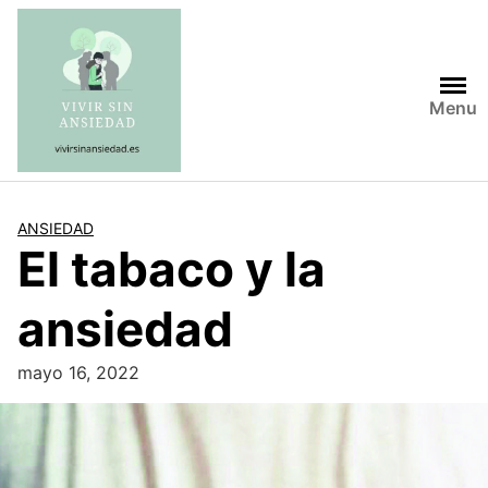
Saltar
al
contenido
Menu
ANSIEDAD
El tabaco y la
ansiedad
mayo 16, 2022