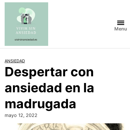
Saltar
al
contenido
Menu
ANSIEDAD
Despertar con
ansiedad en la
madrugada
mayo 12, 2022