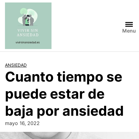
Saltar
al
contenido
Menu
ANSIEDAD
Cuanto tiempo se
puede estar de
baja por ansiedad
mayo 16, 2022