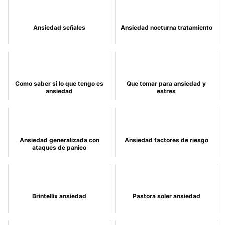
Ansiedad señales
Ansiedad nocturna tratamiento
Como saber si lo que tengo es
Que tomar para ansiedad y
ansiedad
estres
Ansiedad generalizada con
Ansiedad factores de riesgo
ataques de panico
Brintellix ansiedad
Pastora soler ansiedad