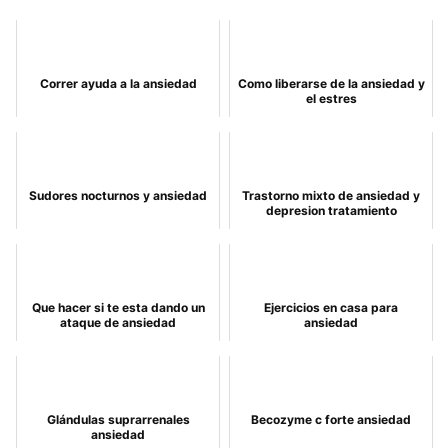
Correr ayuda a la ansiedad
Como liberarse de la ansiedad y
el estres
Sudores nocturnos y ansiedad
Trastorno mixto de ansiedad y
depresion tratamiento
Que hacer si te esta dando un
Ejercicios en casa para
ataque de ansiedad
ansiedad
Glándulas suprarrenales
Becozyme c forte ansiedad
ansiedad