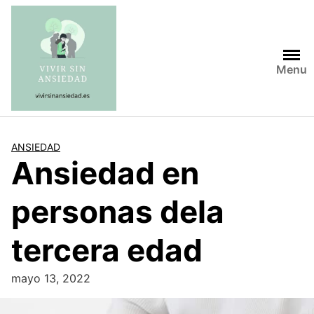
Saltar
al
contenido
Menu
ANSIEDAD
Ansiedad en
personas dela
tercera edad
mayo 13, 2022