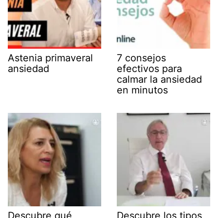
Astenia primaveral
7 consejos
ansiedad
efectivos para
calmar la ansiedad
en minutos
Descubre qué
Descubre los tipos