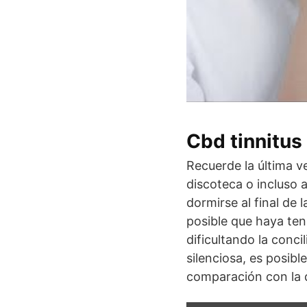
Cbd tinnitus
Recuerde la última v
discoteca o incluso 
dormirse al final de 
posible que haya ten
dificultando la conc
silenciosa, es posib
comparación con la q