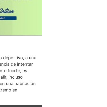
o deportivo, a una
encia de intentar
nte fuerte, es
lir, incluso
 en una habitación
xtremo en