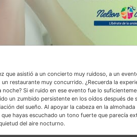
ez que asistió a un concierto muy ruidoso, a un event
a un restaurante muy concurrido. ¿Recuerda la experi
la noche? Si el ruido en ese evento fue lo suficienteme
ido un zumbido persistente en los oídos después de sa
iliación del sueño. Al apoyar la cabeza en la almohada
le que hayas escuchado un tono fuerte que parecía e
uietud del aire nocturno.