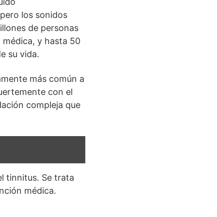
uido
 pero los sonidos
illones de personas
 médica, y hasta 50
 su vida.
rtamente más común a
fuertemente con el
lación compleja que
 tinnitus. Se trata
ención médica.