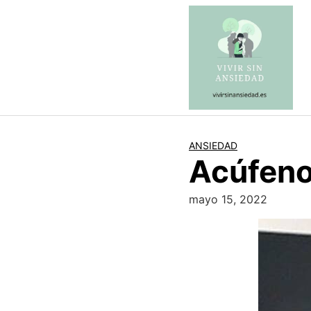
Saltar
al
contenido
ANSIEDAD
Acúfeno
mayo 15, 2022