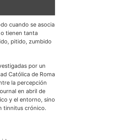
todo cuando se asocia
no tienen tanta
ido, pitido, zumbido
vestigadas por un
idad Católica de Roma
ntre la percepción
Journal en abril de
ico y el entorno, sino
 tinnitus crónico.