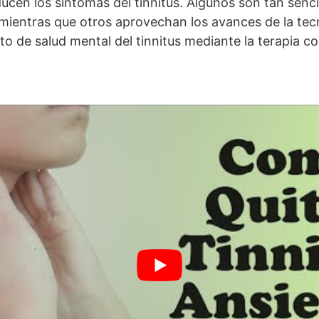
ucen los síntomas del tinnitus. Algunos son tan senc
 mientras que otros aprovechan los avances de la tec
to de salud mental del tinnitus mediante la terapia c