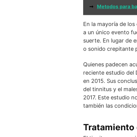
➞
Metodos para baj
En la mayoría de los
a un único evento fu
suerte. En lugar de 
o sonido crepitante 
Quienes padecen acú
reciente estudio del
en 2015. Sus conclus
del tinnitus y el male
2017. Este estudio no
también las condicio
Tratamiento 