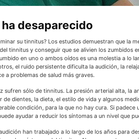
s ha desaparecido
minar su tinnitus? Los estudios demuestran que la m
del tinnitus y conseguir que se alivien los zumbidos e
 zumbido en uno o ambos oídos es una molestia a lo la
ros, el ruido persistente dificulta la audición, la relaj
ce a problemas de salud más graves.
 sufren sólo de tinnitus. La presión arterial alta, la a
r de dientes, la dieta, el estilo de vida y algunos m
serable condición, para la que no hay cura. Si padece 
 puede ayudar a reducir los síntomas a un nivel que pu
audición han trabajado a lo largo de los años para des