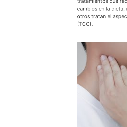
tratamientos que red
cambios en la dieta,
otros tratan el aspec
(TCC).