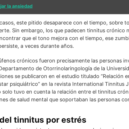
ar la ansiedad
 casos, este pitido desaparece con el tiempo, sobre 
erte. Sin embargo, los que padecen tinnitus crónico 
encontrar que el tono mejora con el tiempo, ese zumb
persiste, a veces durante años.
fenos crónicos fueron precisamente las personas in
 Departamento de Otorrinolaringología de la Univers
iones se publicaron en el estudio titulado “Relación e
star psiquiátrico” en la revista International Tinnitus 
 solo tuvo en cuenta la relación entre el tinnitus crón
nes de salud mental que soportaban las personas con
del tinnitus por estrés