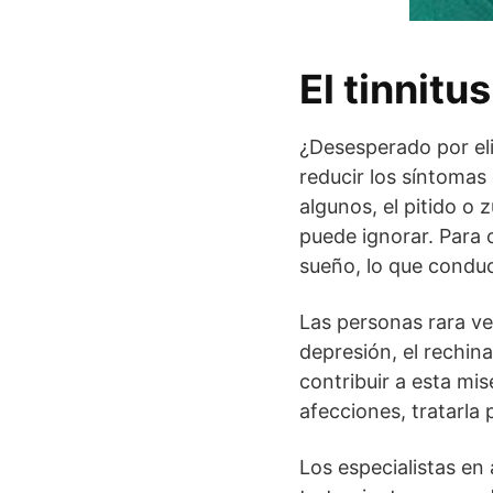
El tinnitu
¿Desesperado por eli
reducir los síntomas 
algunos, el pitido o
puede ignorar. Para ot
sueño, lo que condu
Las personas rara vez
depresión, el rechina
contribuir a esta mi
afecciones, tratarla
Los especialistas en 