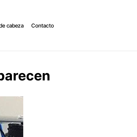
 de cabeza
Contacto
parecen