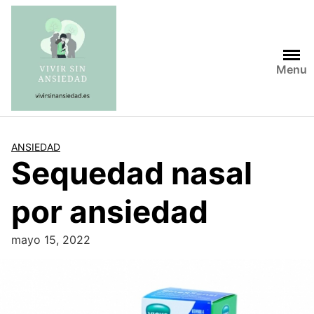
Saltar
al
contenido
Menu
ANSIEDAD
Sequedad nasal
por ansiedad
mayo 15, 2022