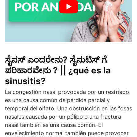
ಸೈನಸ್ ಎಂದರೇನು? ಸೈನುಟಿಸ್ ಗೆ
ಪರಿಹಾರವೇನು ? || ¿qué es la
sinusitis?
La congestión nasal provocada por un resfriado
es una causa común de pérdida parcial y
temporal del olfato. Una obstrucción en las fosas
nasales causada por un pólipo o una fractura
nasal también es una causa común. El
envejecimiento normal también puede provocar