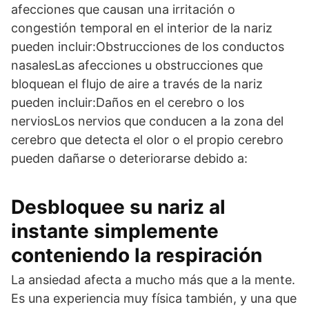
afecciones que causan una irritación o
congestión temporal en el interior de la nariz
pueden incluir:Obstrucciones de los conductos
nasalesLas afecciones u obstrucciones que
bloquean el flujo de aire a través de la nariz
pueden incluir:Daños en el cerebro o los
nerviosLos nervios que conducen a la zona del
cerebro que detecta el olor o el propio cerebro
pueden dañarse o deteriorarse debido a:
Desbloquee su nariz al
instante simplemente
conteniendo la respiración
La ansiedad afecta a mucho más que a la mente.
Es una experiencia muy física también, y una que