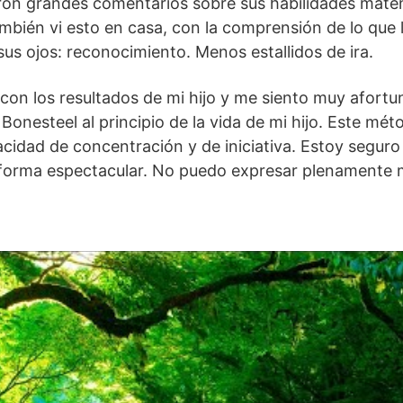
eron grandes comentarios sobre sus habilidades mate
ién vi esto en casa, con la comprensión de lo que l
sus ojos: reconocimiento. Menos estallidos de ira.
con los resultados de mi hijo y me siento muy afort
 Bonesteel al principio de la vida de mi hijo. Este m
cidad de concentración y de iniciativa. Estoy seguro 
 forma espectacular. No puedo expresar plenamente 