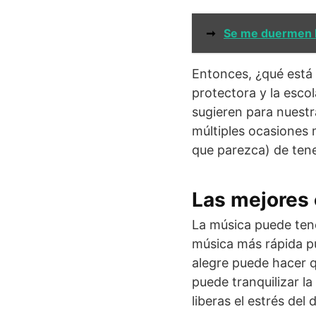
➞
Se me duermen l
Entonces, ¿qué está 
protectora y la esco
sugieren para nuestr
múltiples ocasiones 
que parezca) de ten
Las mejores 
La música puede ten
música más rápida pu
alegre puede hacer q
puede tranquilizar l
liberas el estrés del 