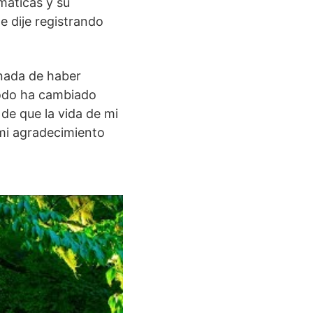
máticas y su
e dije registrando
unada de haber
étodo ha cambiado
de que la vida de mi
mi agradecimiento