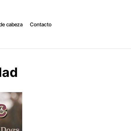
 de cabeza
Contacto
dad