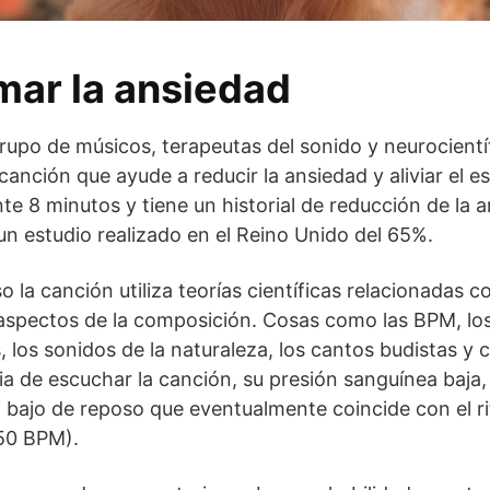
ar la ansiedad
upo de músicos, terapeutas del sonido y neurocientí
canción que ayude a reducir la ansiedad y aliviar el e
 8 minutos y tiene un historial de reducción de la 
 un estudio realizado en el Reino Unido del 65%.
la canción utiliza teorías científicas relacionadas co
aspectos de la composición. Cosas como las BPM, los
 los sonidos de la naturaleza, los cantos budistas y 
ia de escuchar la canción, su presión sanguínea baja,
 bajo de reposo que eventualmente coincide con el r
 50 BPM).