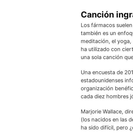
Canción ingr
Los fármacos suelen s
también es un enfoque
meditación, el yoga,
ha utilizado con cie
una sola canción qu
Una encuesta de 2013
estadounidenses info
organización benéfic
cada diez hombres j
Marjorie Wallace, di
(los nacidos en las 
ha sido difícil, pero