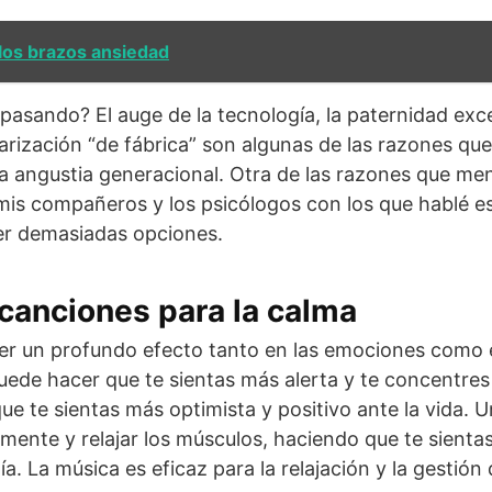
os brazos ansiedad
pasando? El auge de la tecnología, la paternidad ex
larización “de fábrica” son algunas de las razones que
a angustia generacional. Otra de las razones que me
mis compañeros y los psicólogos con los que hablé es 
er demasiadas opciones.
canciones para la calma
er un profundo efecto tanto en las emociones como e
ede hacer que te sientas más alerta y te concentres
ue te sientas más optimista y positivo ante la vida. 
a mente y relajar los músculos, haciendo que te sient
día. La música es eficaz para la relajación y la gestión 