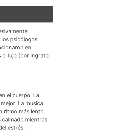
cesivamente
 los psicólogos
ncionaron en
el lujo (por ingrato
n el cuerpo. La
 mejor. La música
Un ritmo más lento
as calmado mientras
del estrés.