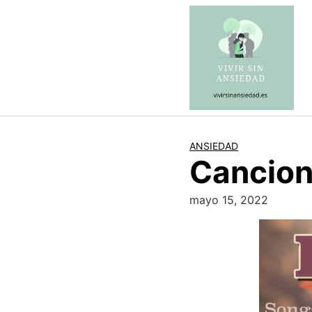
Saltar
al
contenido
ANSIEDAD
Cancion
mayo 15, 2022