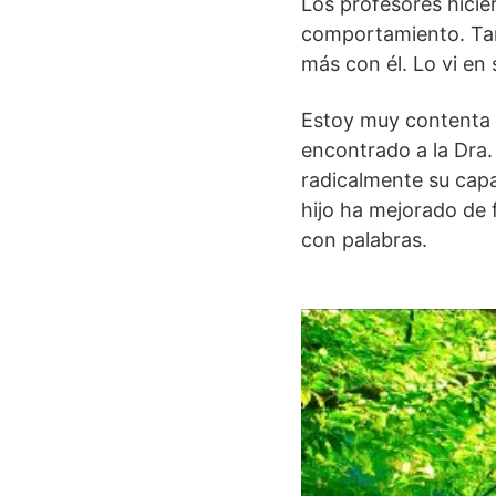
Los profesores hici
comportamiento. Tamb
más con él. Lo vi en 
Estoy muy contenta 
encontrado a la Dra.
radicalmente su capa
hijo ha mejorado de
con palabras.