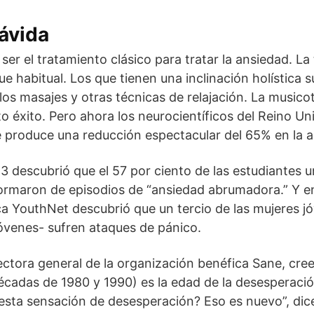
ávida
er el tratamiento clásico para tratar la ansiedad. La 
 habitual. Los que tienen una inclinación holística su
 los masajes y otras técnicas de relajación. La music
rto éxito. Pero ahora los neurocientíficos del Reino 
e produce una reducción espectacular del 65% en la 
 descubrió que el 57 por ciento de las estudiantes un
rmaron de episodios de “ansiedad abrumadora.” Y en 
a YouthNet descubrió que un tercio de las mujeres j
óvenes- sufren ataques de pánico.
rectora general de la organización benéfica Sane, cre
décadas de 1980 y 1990) es la edad de la desesperaci
 ¿esta sensación de desesperación? Eso es nuevo”, dic