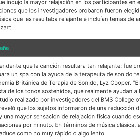
ue indujo la mayor relajación en los participantes en 
nciones que los investigadores probaron fueron elegi
sica que les resultaba relajante e incluían temas de 
zart.
paña
endente que la canción resultara tan relajante: fue c
ra un spa con la ayuda de la terapeuta de sonido te
emia Británica de Terapia de Sonido, Lyz Cooper. “E
sta de los tonos sostenidos, que realmente ayudan a 
estudio realizado por investigadores del BMS College 
reveló que los sujetos informaron de una reducción dr
 y una mayor sensación de relajación física cuando 
aciones por minuto. En términos de música clásica, 
traduce como no muy rápido o algo lento.