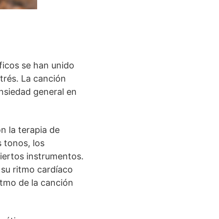
ficos se han unido
strés. La canción
ansiedad general en
n la terapia de
 tonos, los
ciertos instrumentos.
 su ritmo cardíaco
itmo de la canción