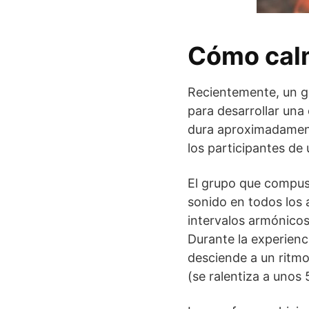
Cómo calm
Recientemente, un gr
para desarrollar una 
dura aproximadamente
los participantes de
El grupo que compuso 
sonido en todos los 
intervalos armónicos,
Durante la experienc
desciende a un ritmo
(se ralentiza a unos